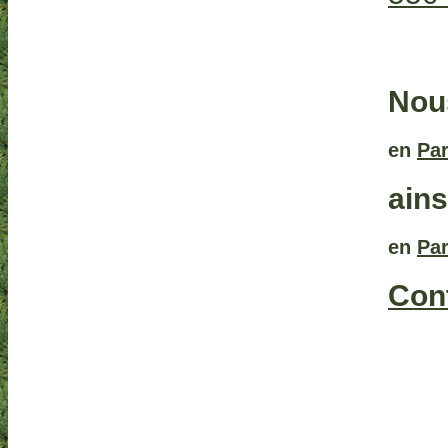
Nous
en
Pa
ains
en
Pa
Con