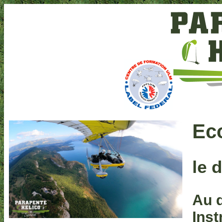
Eco
le 
Au d
Inst